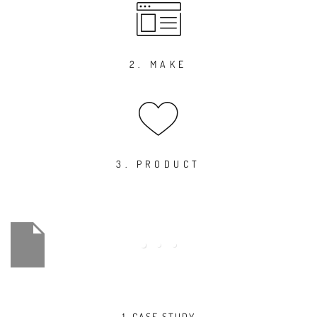
2. MAKE
3. PRODUCT
1. CASE STUDY