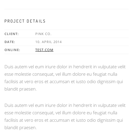
PROJECT DETAILS
CLIENT:
PINK CO.
DATE:
10. APRIL 2014
ONLINE:
TEST.COM
Duis autem vel eum iriure dolor in hendrerit in vulputate velit
esse molestie consequat, vel illum dolore eu feugiat nulla
facilisis at vero eros et accumsan et iusto odio dignissim qui
blandit praesen.
Duis autem vel eum iriure dolor in hendrerit in vulputate velit
esse molestie consequat, vel illum dolore eu feugiat nulla
facilisis at vero eros et accumsan et iusto odio dignissim qui
blandit praesen.