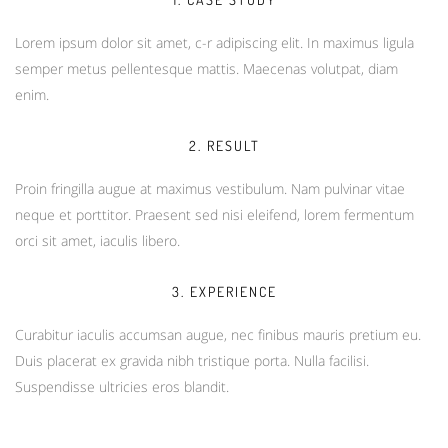
Lorem ipsum dolor sit amet, c-r adipiscing elit. In maximus ligula
semper metus pellentesque mattis. Maecenas volutpat, diam
enim.
2. RESULT
Proin fringilla augue at maximus vestibulum. Nam pulvinar vitae
neque et porttitor. Praesent sed nisi eleifend, lorem fermentum
orci sit amet, iaculis libero.
3. EXPERIENCE
Curabitur iaculis accumsan augue, nec finibus mauris pretium eu.
Duis placerat ex gravida nibh tristique porta. Nulla facilisi.
Suspendisse ultricies eros blandit.